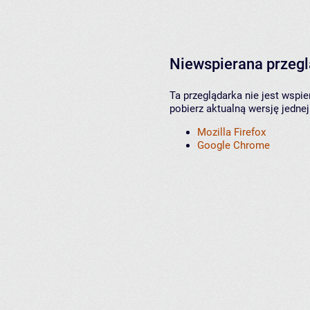
Niewspierana przeg
Ta przeglądarka nie jest wspi
pobierz aktualną wersję jednej
Mozilla Firefox
Google Chrome