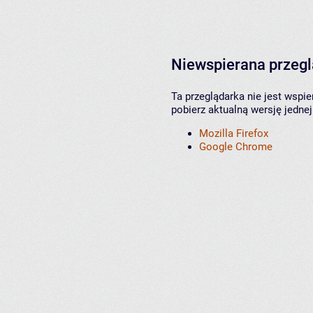
Niewspierana przeg
Ta przeglądarka nie jest wspi
pobierz aktualną wersję jednej
Mozilla Firefox
Google Chrome