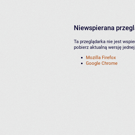
Niewspierana przeg
Ta przeglądarka nie jest wspi
pobierz aktualną wersję jednej
Mozilla Firefox
Google Chrome