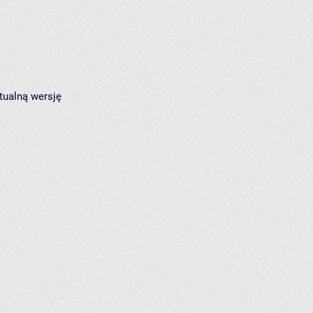
tualną wersję