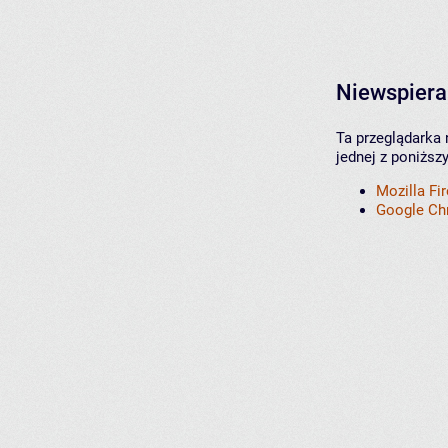
Niewspiera
Ta przeglądarka 
jednej z poniższ
Mozilla Fi
Google C