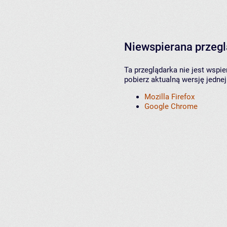
Niewspierana przeg
Ta przeglądarka nie jest wspi
pobierz aktualną wersję jednej
Mozilla Firefox
Google Chrome