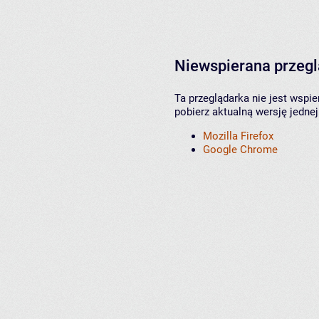
Niewspierana przeg
Ta przeglądarka nie jest wspi
pobierz aktualną wersję jednej
Mozilla Firefox
Google Chrome