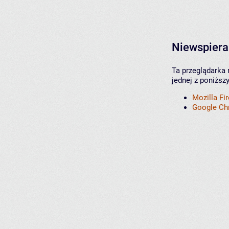
Niewspiera
Ta przeglądarka 
jednej z poniższ
Mozilla Fi
Google C