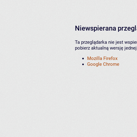
Niewspierana przeg
Ta przeglądarka nie jest wspi
pobierz aktualną wersję jednej
Mozilla Firefox
Google Chrome