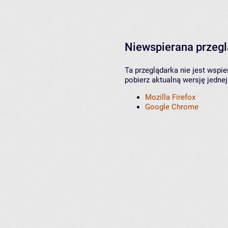
Niewspierana przeg
Ta przeglądarka nie jest wspi
pobierz aktualną wersję jednej
Mozilla Firefox
Google Chrome