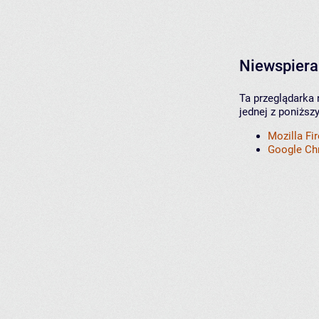
Niewspiera
Ta przeglądarka 
jednej z poniższ
Mozilla Fi
Google C