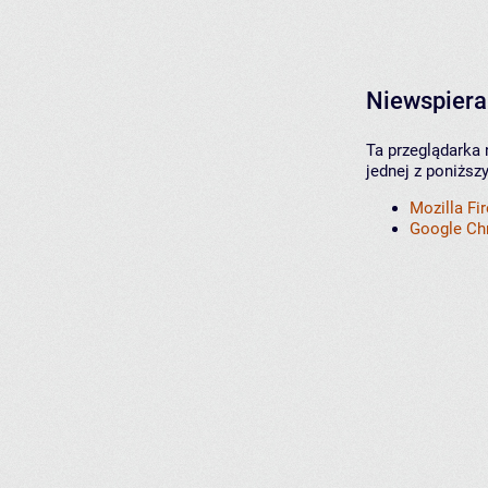
Niewspiera
Ta przeglądarka 
jednej z poniższ
Mozilla Fi
Google C