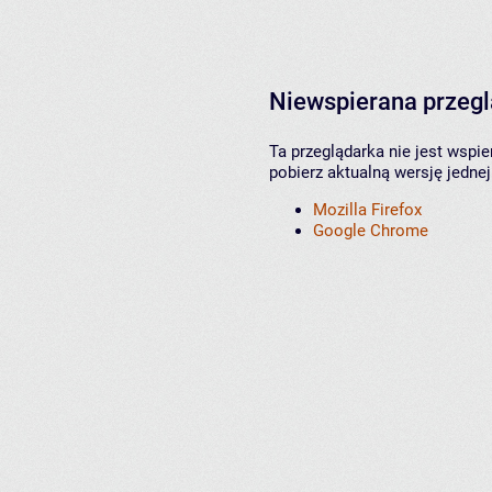
Niewspierana przeg
Ta przeglądarka nie jest wspi
pobierz aktualną wersję jednej
Mozilla Firefox
Google Chrome