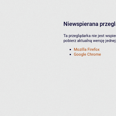
Niewspierana przeg
Ta przeglądarka nie jest wspi
pobierz aktualną wersję jednej
Mozilla Firefox
Google Chrome