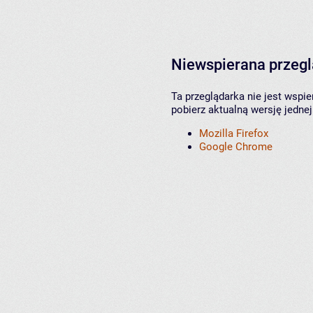
Niewspierana przeg
Ta przeglądarka nie jest wspi
pobierz aktualną wersję jednej
Mozilla Firefox
Google Chrome