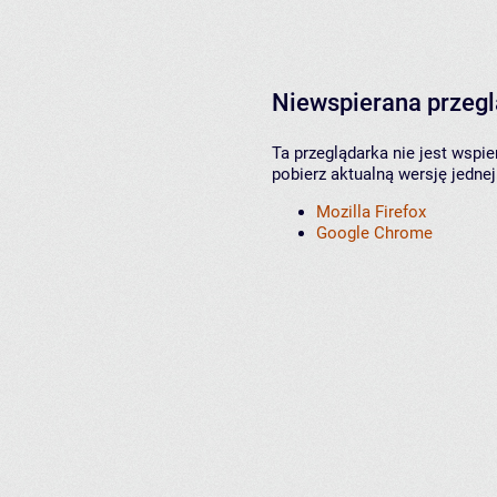
Niewspierana przeg
Ta przeglądarka nie jest wspi
pobierz aktualną wersję jednej
Mozilla Firefox
Google Chrome