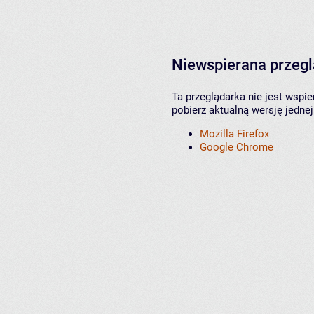
Niewspierana przeg
Ta przeglądarka nie jest wspi
pobierz aktualną wersję jednej
Mozilla Firefox
Google Chrome