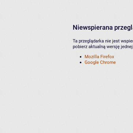
Niewspierana przeg
Ta przeglądarka nie jest wspi
pobierz aktualną wersję jednej
Mozilla Firefox
Google Chrome