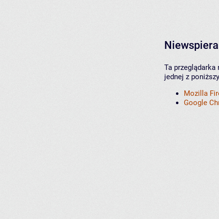
Niewspiera
Ta przeglądarka 
jednej z poniższ
Mozilla Fi
Google C