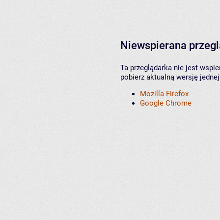
Niewspierana przeg
Ta przeglądarka nie jest wspi
pobierz aktualną wersję jednej
Mozilla Firefox
Google Chrome