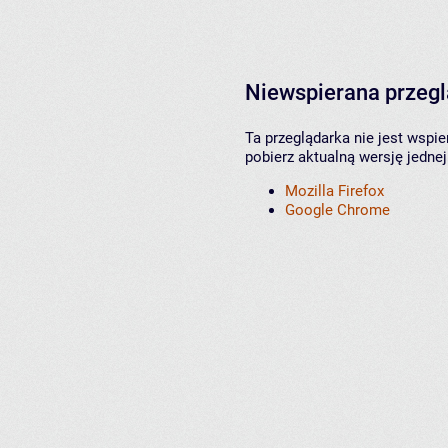
Niewspierana przeg
Ta przeglądarka nie jest wspi
pobierz aktualną wersję jednej
Mozilla Firefox
Google Chrome