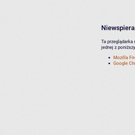
Niewspiera
Ta przeglądarka 
jednej z poniższ
Mozilla Fi
Google C