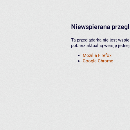
Niewspierana przeg
Ta przeglądarka nie jest wspi
pobierz aktualną wersję jednej
Mozilla Firefox
Google Chrome