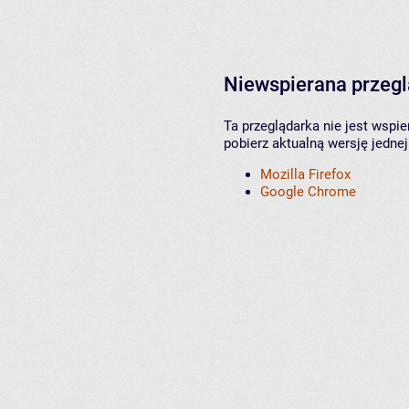
Niewspierana przeg
Ta przeglądarka nie jest wspi
pobierz aktualną wersję jednej
Mozilla Firefox
Google Chrome