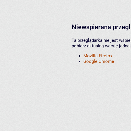
Niewspierana przeg
Ta przeglądarka nie jest wspi
pobierz aktualną wersję jednej
Mozilla Firefox
Google Chrome