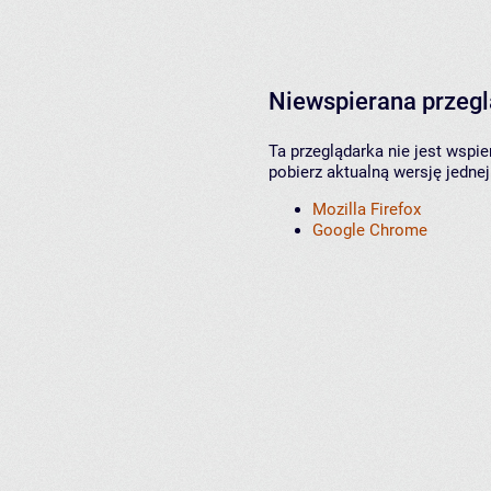
Niewspierana przeg
Ta przeglądarka nie jest wspi
pobierz aktualną wersję jednej
Mozilla Firefox
Google Chrome