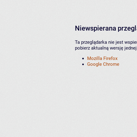
Niewspierana przeg
Ta przeglądarka nie jest wspi
pobierz aktualną wersję jednej
Mozilla Firefox
Google Chrome