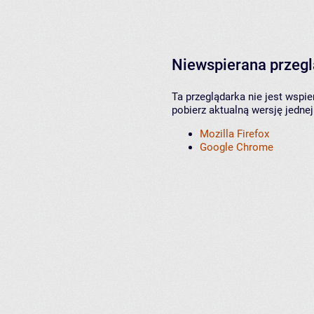
Niewspierana przeg
Ta przeglądarka nie jest wspi
pobierz aktualną wersję jednej
Mozilla Firefox
Google Chrome