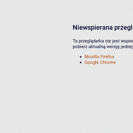
Niewspierana przeg
Ta przeglądarka nie jest wspi
pobierz aktualną wersję jednej
Mozilla Firefox
Google Chrome