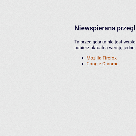
Niewspierana przeg
Ta przeglądarka nie jest wspi
pobierz aktualną wersję jednej
Mozilla Firefox
Google Chrome