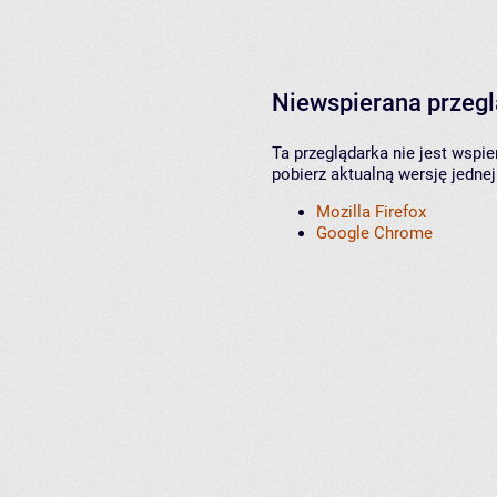
Niewspierana przeg
Ta przeglądarka nie jest wspi
pobierz aktualną wersję jednej
Mozilla Firefox
Google Chrome