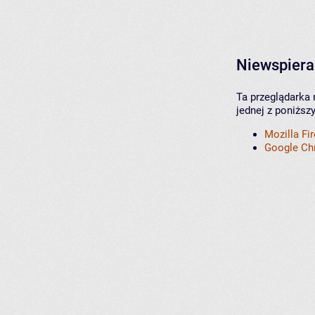
Niewspiera
Ta przeglądarka 
jednej z poniższ
Mozilla Fi
Google C