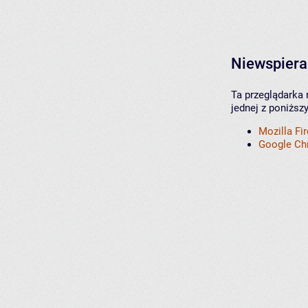
Niewspiera
Ta przeglądarka 
jednej z poniższ
Mozilla Fi
Google C