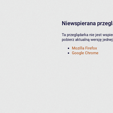
Niewspierana przeg
Ta przeglądarka nie jest wspi
pobierz aktualną wersję jednej
Mozilla Firefox
Google Chrome