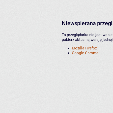
Niewspierana przeg
Ta przeglądarka nie jest wspi
pobierz aktualną wersję jednej
Mozilla Firefox
Google Chrome