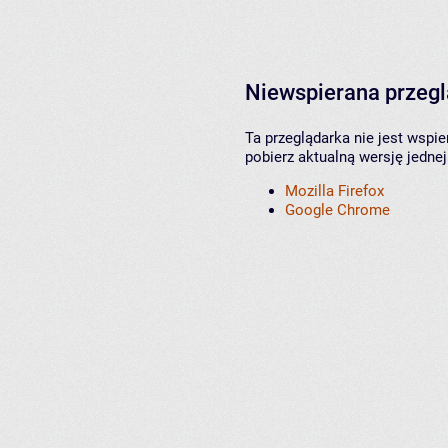
Niewspierana przeg
Ta przeglądarka nie jest wspi
pobierz aktualną wersję jednej
Mozilla Firefox
Google Chrome