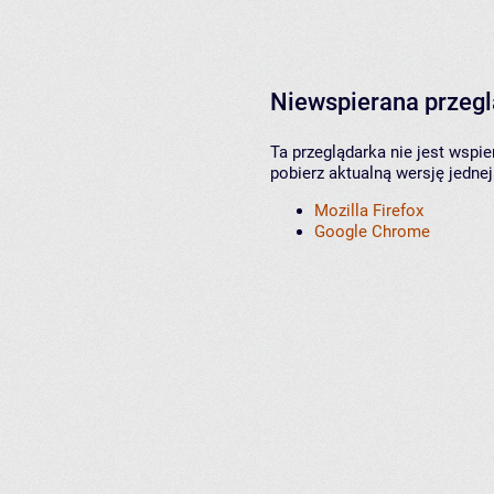
Niewspierana przeg
Ta przeglądarka nie jest wspi
pobierz aktualną wersję jednej
Mozilla Firefox
Google Chrome