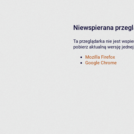
Niewspierana przeg
Ta przeglądarka nie jest wspi
pobierz aktualną wersję jednej
Mozilla Firefox
Google Chrome