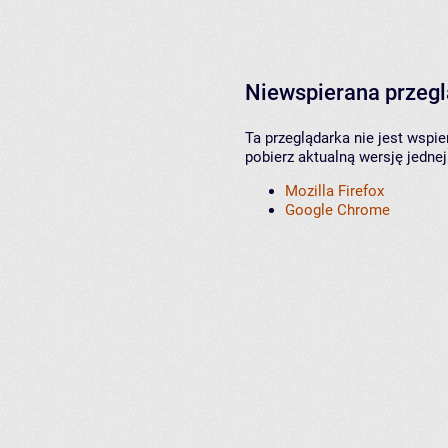
Niewspierana przeg
Ta przeglądarka nie jest wspi
pobierz aktualną wersję jednej
Mozilla Firefox
Google Chrome