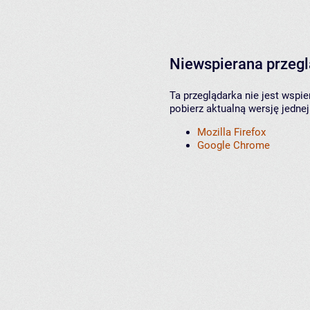
Niewspierana przeg
Ta przeglądarka nie jest wspi
pobierz aktualną wersję jednej
Mozilla Firefox
Google Chrome