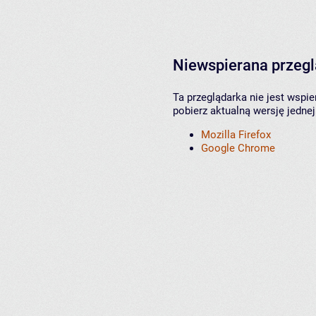
Niewspierana przeg
Ta przeglądarka nie jest wspi
pobierz aktualną wersję jednej
Mozilla Firefox
Google Chrome