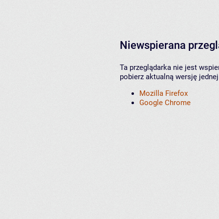
Niewspierana przeg
Ta przeglądarka nie jest wspi
pobierz aktualną wersję jednej
Mozilla Firefox
Google Chrome