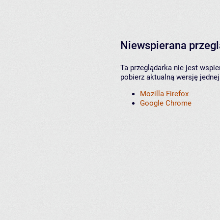
Niewspierana przeg
Ta przeglądarka nie jest wspi
pobierz aktualną wersję jednej
Mozilla Firefox
Google Chrome