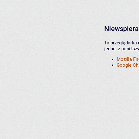
Niewspiera
Ta przeglądarka 
jednej z poniższ
Mozilla Fi
Google C