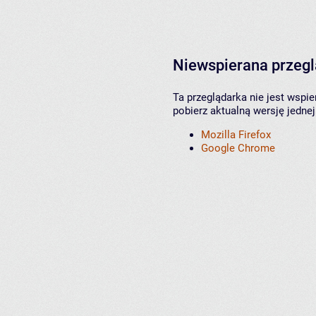
Niewspierana przeg
Ta przeglądarka nie jest wspi
pobierz aktualną wersję jednej
Mozilla Firefox
Google Chrome