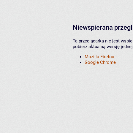
Niewspierana przeg
Ta przeglądarka nie jest wspi
pobierz aktualną wersję jednej
Mozilla Firefox
Google Chrome