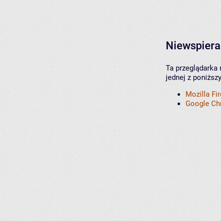
Niewspiera
Ta przeglądarka 
jednej z poniższ
Mozilla Fi
Google C