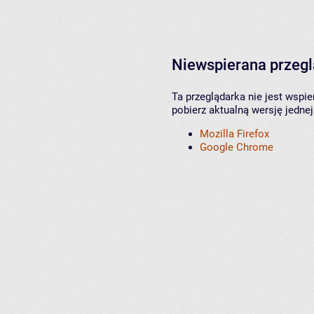
Niewspierana przeg
Ta przeglądarka nie jest wspi
pobierz aktualną wersję jednej
Mozilla Firefox
Google Chrome