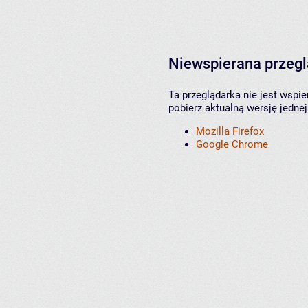
Niewspierana przeg
Ta przeglądarka nie jest wspi
pobierz aktualną wersję jednej
Mozilla Firefox
Google Chrome