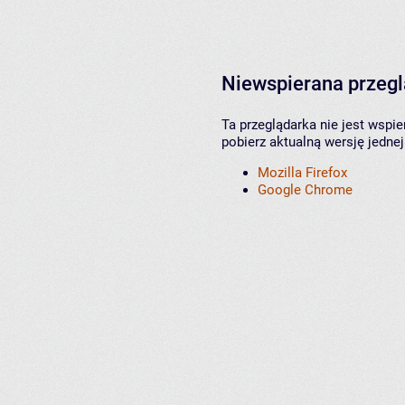
Niewspierana przeg
Ta przeglądarka nie jest wspi
pobierz aktualną wersję jednej
Mozilla Firefox
Google Chrome