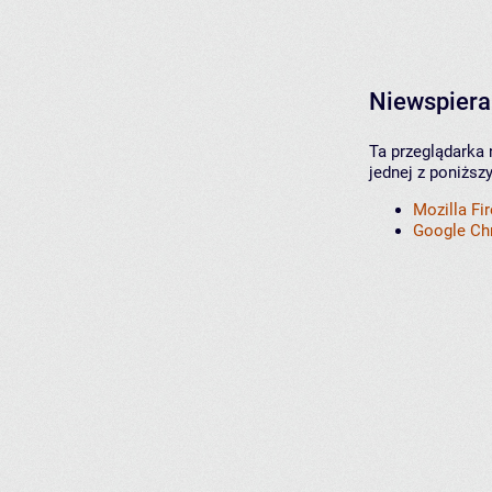
Niewspiera
Ta przeglądarka 
jednej z poniższ
Mozilla Fi
Google C